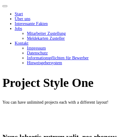
Start
Über uns
Interessante Fakten
Jobs
Mitarbeiter Zustellung
Meldekarten Zusteller
Kontakt
Impressum
Datenschutz
Informationspflichten für Bewerber
Hinweisgebersystem
Project Style One
You can have unlimited projects each with a different layout!
Nunc lobortis rutrum velit, nec rhoncus