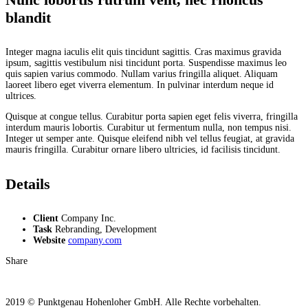
blandit
Integer magna iaculis elit quis tincidunt sagittis. Cras maximus gravida
ipsum, sagittis vestibulum nisi tincidunt porta. Suspendisse maximus leo
quis sapien varius commodo. Nullam varius fringilla aliquet. Aliquam
laoreet libero eget viverra elementum. In pulvinar interdum neque id
ultrices.
Quisque at congue tellus. Curabitur porta sapien eget felis viverra, fringilla
interdum mauris lobortis. Curabitur ut fermentum nulla, non tempus nisi.
Integer ut semper ante. Quisque eleifend nibh vel tellus feugiat, at gravida
mauris fringilla. Curabitur ornare libero ultricies, id facilisis tincidunt.
Details
Client
Company Inc.
Task
Rebranding, Development
Website
company.com
Share
2019 © Punktgenau Hohenloher GmbH. Alle Rechte vorbehalten.