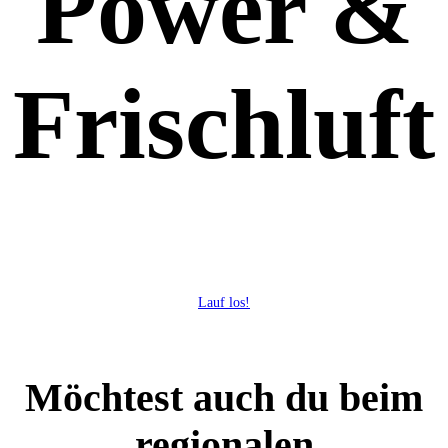
Power &
Frischluft
Lauf los!
Möchtest auch du beim
regionalen